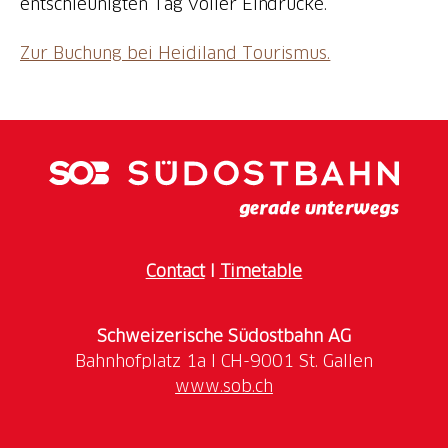
entschleunigten Tag voller Eindrücke.
Zur Buchung bei Heidiland Tourismus.
Contact
I
Timetable
Schweizerische Südostbahn AG
www.sob.ch