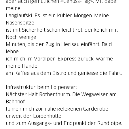
aber auch gemütlichen «Genuss-Tag». Mit dabei:
meine
Langlaufski. Es ist ein kühler Morgen. Meine
Nasenspitze
ist mit Sicherheit schon leicht rot, denke ich mir.
Noch wenige
Minuten, bis der Zug in Herisau einfährt. Bald
lehne
ich mich im Voralpen-Express zurück, wärme
meine Hände
Infrastruktur beim Loipenstart
Nächster Halt Rothenthurm. Die Wegweiser am
Bahnhof
führen mich zur nahe gelegenen Garderobe
unweit der Loipenhütte