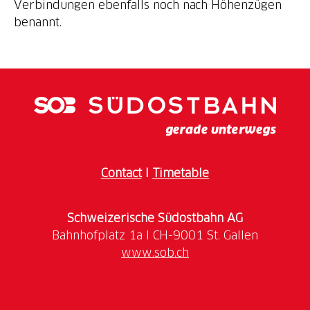
Verbindungen ebenfalls noch nach Höhenzügen
benannt.
Contact
I
Timetable
Schweizerische Südostbahn AG
www.sob.ch