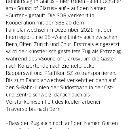
Donnerstag in Glarus – hier treten Patent Ochsner
am «Sound of Glarus» auf – auf den Namen
«Gurten» getauft. Die SOB verkehrt in
Kooperation mit der SBB ab dem
Fahrplanwechsel im Dezember 2021 mit der
Interregio-Linie 35 «Aare Linth» auch zwischen
Bern, Olten, Zürich und Chur. Erstmals eingesetzt
wird der künstlerisch gestaltete Zug als Extrazug
während des «Sound of Glarus», um die Gäste
nach Konzertende nach Zie-gelbrücke,
Rapperswil und Pfäffikon SZ zu transportieren.
Bis zum Fahrplanwechsel verkehrt er dann auf
den S-Bahn-Linien der Südostbahn in der Ost-
und Zentralschweiz, danach auch als
Verstärkungseinheit des kupferfarbenen
Traverso bis nach Bern.
«Dass der Zug auch noch auf den Namen Gurten