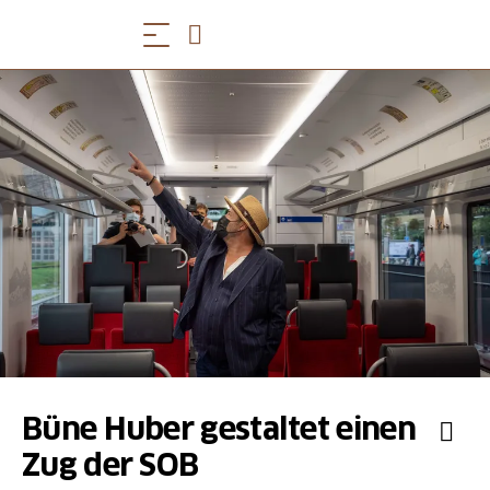
Büne Huber gestaltet einen
Zug der SOB