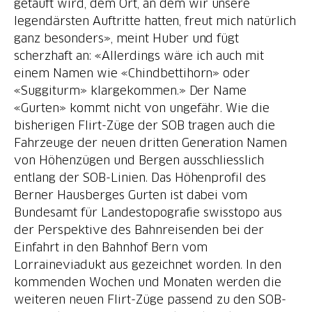
getauft wird, dem Ort, an dem wir unsere
legendärsten Auftritte hatten, freut mich natürlich
ganz besonders», meint Huber und fügt
scherzhaft an: «Allerdings wäre ich auch mit
einem Namen wie «Chindbettihorn» oder
«Suggiturm» klargekommen.» Der Name
«Gurten» kommt nicht von ungefähr. Wie die
bisherigen Flirt-Züge der SOB tragen auch die
Fahrzeuge der neuen dritten Generation Namen
von Höhenzügen und Bergen ausschliesslich
entlang der SOB-Linien. Das Höhenprofil des
Berner Hausberges Gurten ist dabei vom
Bundesamt für Landestopografie swisstopo aus
der Perspektive des Bahnreisenden bei der
Einfahrt in den Bahnhof Bern vom
Lorraineviadukt aus gezeichnet worden. In den
kommenden Wochen und Monaten werden die
weiteren neuen Flirt-Züge passend zu den SOB-