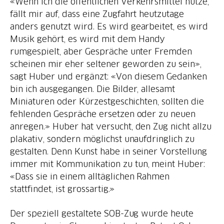
«Wenn ich die öffentlichen Verkehrsmittel nutze,
fällt mir auf, dass eine Zugfahrt heutzutage
anders genutzt wird. Es wird gearbeitet, es wird
Musik gehört, es wird mit dem Handy
rumgespielt, aber Gespräche unter Fremden
scheinen mir eher seltener geworden zu sein»,
sagt Huber und ergänzt: «Von diesem Gedanken
bin ich ausgegangen. Die Bilder, allesamt
Miniaturen oder Kürzestgeschichten, sollten die
fehlenden Gespräche ersetzen oder zu neuen
anregen.» Huber hat versucht, den Zug nicht allzu
plakativ, sondern möglichst unaufdringlich zu
gestalten. Denn Kunst habe in seiner Vorstellung
immer mit Kommunikation zu tun, meint Huber:
«Dass sie in einem alltäglichen Rahmen
stattfindet, ist grossartig.»
Der speziell gestaltete SOB-Zug wurde heute