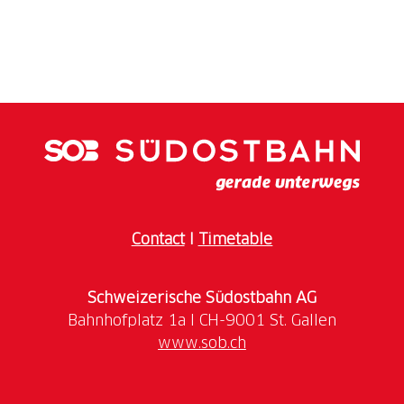
Contact
I
Timetable
Schweizerische Südostbahn AG
www.sob.ch