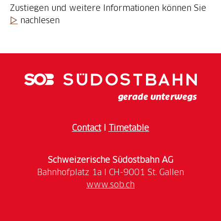
Zustiegen und weitere Informationen können Sie
▷
nachlesen
Contact
I
Timetable
Schweizerische Südostbahn AG
www.sob.ch