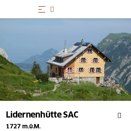
Lidernenhütte SAC
1727 m.ü.M.