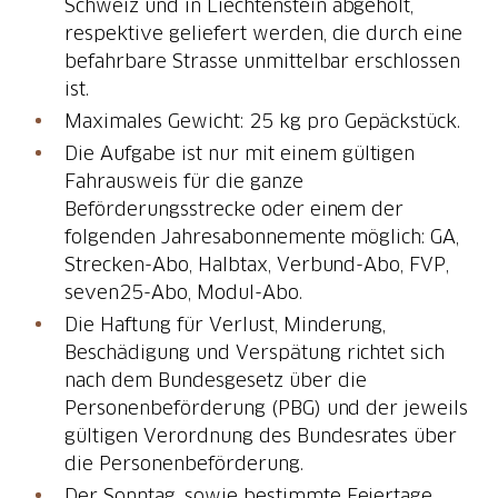
Schweiz und in Liechtenstein abgeholt,
respektive geliefert werden, die durch eine
befahrbare Strasse unmittelbar erschlossen
ist.
Maximales Gewicht: 25 kg pro Gepäckstück.
Die Aufgabe ist nur mit einem gültigen
Fahrausweis für die ganze
Beförderungsstrecke oder einem der
folgenden Jahresabonnemente möglich: GA,
Strecken-Abo, Halbtax, Verbund-Abo, FVP,
seven25-Abo, Modul-Abo.
Die Haftung für Verlust, Minderung,
Beschädigung und Verspätung richtet sich
nach dem Bundesgesetz über die
Personenbeförderung (PBG) und der jeweils
gültigen Verordnung des Bundesrates über
die Personenbeförderung.
Der Sonntag, sowie bestimmte Feiertage