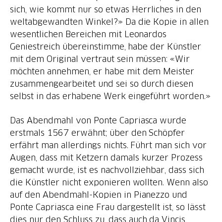
sich, wie kommt nur so etwas Herrliches in den
weltabgewandten Winkel?» Da die Kopie in allen
wesentlichen Bereichen mit Leonardos
Geniestreich übereinstimme, habe der Künstler
mit dem Original vertraut sein müssen: «Wir
möchten annehmen, er habe mit dem Meister
zusammengearbeitet und sei so durch diesen
selbst in das erhabene Werk eingeführt worden.»
Das Abendmahl von Ponte Capriasca wurde
erstmals 1567 erwähnt; über den Schöpfer
erfährt man allerdings nichts. Führt man sich vor
Augen, dass mit Ketzern damals kurzer Prozess
gemacht wurde, ist es nachvollziehbar, dass sich
die Künstler nicht exponieren wollten. Wenn also
auf den Abendmahl-Kopien in Pianezzo und
Ponte Capriasca eine Frau dargestellt ist, so lässt
dies nur den Schluss zu, dass auch da Vincis