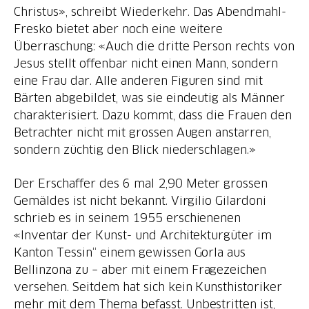
Christus», schreibt Wiederkehr. Das Abendmahl-
Fresko bietet aber noch eine weitere
Überraschung: «Auch die dritte Person rechts von
Jesus stellt offenbar nicht einen Mann, sondern
eine Frau dar. Alle anderen Figuren sind mit
Bärten abgebildet, was sie eindeutig als Männer
charakterisiert. Dazu kommt, dass die Frauen den
Betrachter nicht mit grossen Augen anstarren,
sondern züchtig den Blick niederschlagen.»
Der Erschaffer des 6 mal 2,90 Meter grossen
Gemäldes ist nicht bekannt. Virgilio Gilardoni
schrieb es in seinem 1955 erschienenen
«Inventar der Kunst- und Architekturgüter im
Kanton Tessin“ einem gewissen Gorla aus
Bellinzona zu – aber mit einem Fragezeichen
versehen. Seitdem hat sich kein Kunsthistoriker
mehr mit dem Thema befasst. Unbestritten ist,