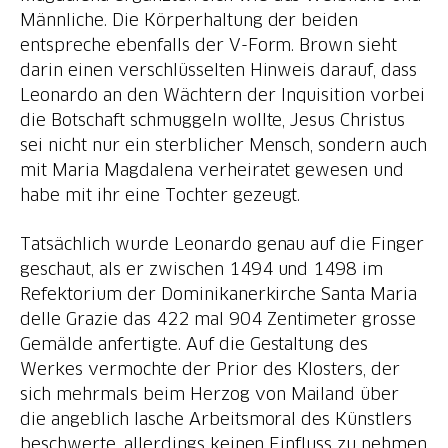
Männliche. Die Körperhaltung der beiden
entspreche ebenfalls der V-Form. Brown sieht
darin einen verschlüsselten Hinweis darauf, dass
Leonardo an den Wächtern der Inquisition vorbei
die Botschaft schmuggeln wollte, Jesus Christus
sei nicht nur ein sterblicher Mensch, sondern auch
mit Maria Magdalena verheiratet gewesen und
habe mit ihr eine Tochter gezeugt.
Tatsächlich wurde Leonardo genau auf die Finger
geschaut, als er zwischen 1494 und 1498 im
Refektorium der Dominikanerkirche Santa Maria
delle Grazie das 422 mal 904 Zentimeter grosse
Gemälde anfertigte. Auf die Gestaltung des
Werkes vermochte der Prior des Klosters, der
sich mehrmals beim Herzog von Mailand über
die angeblich lasche Arbeitsmoral des Künstlers
beschwerte, allerdings keinen Einfluss zu nehmen