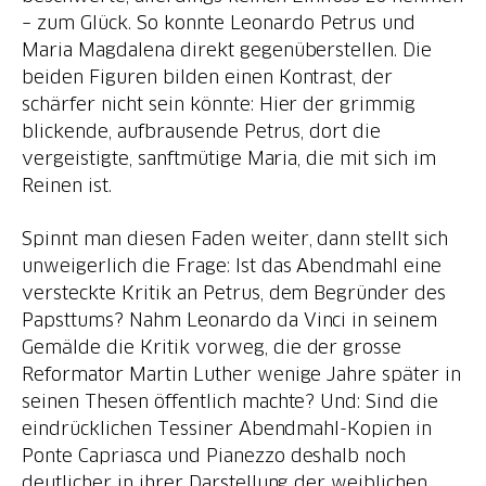
– zum Glück. So konnte Leonardo Petrus und
Maria Magdalena direkt gegenüberstellen. Die
beiden Figuren bilden einen Kontrast, der
schärfer nicht sein könnte: Hier der grimmig
blickende, aufbrausende Petrus, dort die
vergeistigte, sanftmütige Maria, die mit sich im
Reinen ist.
Spinnt man diesen Faden weiter, dann stellt sich
unweigerlich die Frage: Ist das Abendmahl eine
versteckte Kritik an Petrus, dem Begründer des
Papsttums? Nahm Leonardo da Vinci in seinem
Gemälde die Kritik vorweg, die der grosse
Reformator Martin Luther wenige Jahre später in
seinen Thesen öffentlich machte? Und: Sind die
eindrücklichen Tessiner Abendmahl-Kopien in
Ponte Capriasca und Pianezzo deshalb noch
deutlicher in ihrer Darstellung der weiblichen