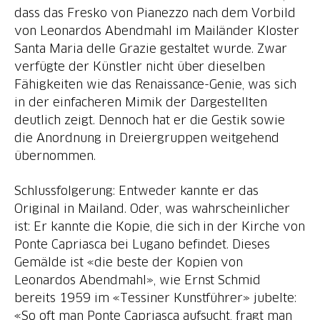
dass das Fresko von Pianezzo nach dem Vorbild
von Leonardos Abendmahl im Mailänder Kloster
Santa Maria delle Grazie gestaltet wurde. Zwar
verfügte der Künstler nicht über dieselben
Fähigkeiten wie das Renaissance-Genie, was sich
in der einfacheren Mimik der Dargestellten
deutlich zeigt. Dennoch hat er die Gestik sowie
die Anordnung in Dreiergruppen weitgehend
übernommen.
Schlussfolgerung: Entweder kannte er das
Original in Mailand. Oder, was wahrscheinlicher
ist: Er kannte die Kopie, die sich in der Kirche von
Ponte Capriasca bei Lugano befindet. Dieses
Gemälde ist «die beste der Kopien von
Leonardos Abendmahl», wie Ernst Schmid
bereits 1959 im «Tessiner Kunstführer» jubelte:
«So oft man Ponte Capriasca aufsucht, fragt man