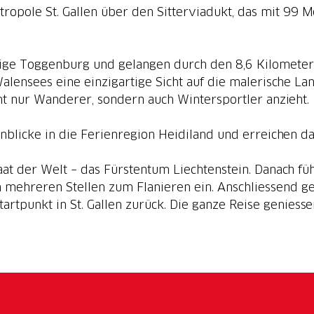
tropole St. Gallen über den Sitterviadukt, das mit 99
lige Toggenburg und gelangen durch den 8,6 Kilometer
lensees eine einzigartige Sicht auf die malerische Land
ht nur Wanderer, sondern auch Wintersportler anzieht.
nblicke in die Ferienregion Heidiland und erreichen d
taat der Welt – das Fürstentum Liechtenstein. Danach füh
mehreren Stellen zum Flanieren ein. Anschliessend g
artpunkt in St. Gallen zurück. Die ganze Reise geniesse