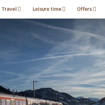
Travel
Leisure time
Offers