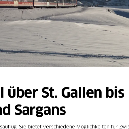
über St. Gallen bis
nd Sargans
gesauflug. Sie bietet verschiedene Möglichkeiten für Zw