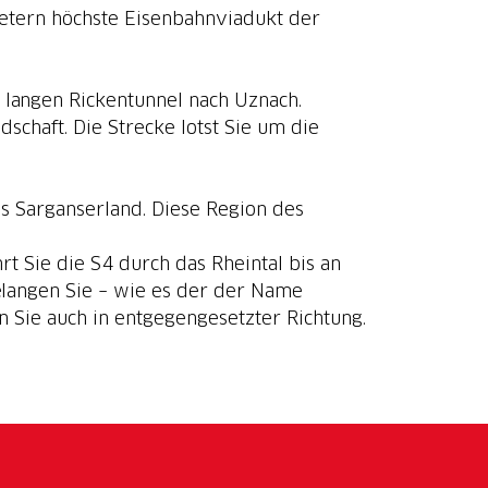
 Metern höchste Eisenbahnviadukt der
 langen Rickentunnel nach Uznach.
schaft. Die Strecke lotst Sie um die
as Sarganserland. Diese Region des
rt Sie die S4 durch das Rheintal bis an
elangen Sie – wie es der der Name
n Sie auch in entgegengesetzter Richtung.