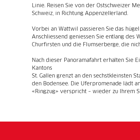
Linie. Reisen Sie von der Ostschweizer Me
Schweiz, in Richtung Appenzellerland.
Vorbei an Wattwil passieren Sie das hüge
Anschliessend geniessen Sie entlang des Wa
Churfirsten und die Flumserberge, die nic
Nach dieser Panoramafahrt erhalten Sie Ei
Kantons
St. Gallen grenzt an den sechstkleinsten S
den Bodensee. Die Uferpromenade lädt an 
«Ringzug» verspricht – wieder zu Ihrem St