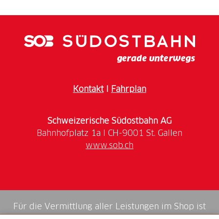
Kontakt
I
Fahrplan
Schweizerische Südostbahn AG
www.sob.ch
Für die Vermittlung aller Leistungen im Shop ist
die Swiss Booking AG verantwortlich.