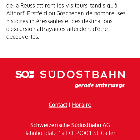
de la Reuss attirent les visiteurs, tandis qu'à
Altdorf, Erstfeld ou Göschenen, de nombreuses
histoires intéressantes et des destinations
d'excursion attrayantes attendent d'être
découvertes.
Contact
I
Horaire
Schweizerische Südostbahn AG