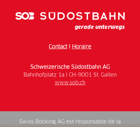
Contact
I
Horaire
Schweizerische Südostbahn AG
www.sob.ch
Swiss Booking AG est responsable de la
médiation de tous les services dans la shop.