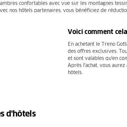
chambres confortables avec vue sur les montagnes tessi
c nos hôtels partenaires, vous bénéficiez de réduction
Voici comment cela
En achetant le Treno Got
des offres exclusives. To
et sont valables qu'en co
Après l'achat, vous aurez
hôtels.
s d'hôtels