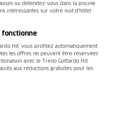
noises ou détendez-vous dans la piscine
s intéressantes sur votre nuit d'hôtel
 fonctionne
tardo Hit, vous profitez automatiquement
utes les offres ne peuvent être réservées
mbinaison avec le Treno Gottardo Hit.
 accès aux réductions gratuites pour les