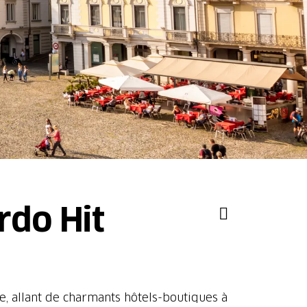
rdo Hit
e, allant de charmants hôtels-boutiques à