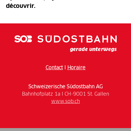
découvrir.
Contact
I
Horaire
Schweizerische Südostbahn AG
www.sob.ch