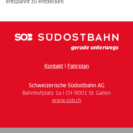
entspannt zu entdecken.
Kontakt
I
Fahrplan
Schweizerische Südostbahn AG
www.sob.ch