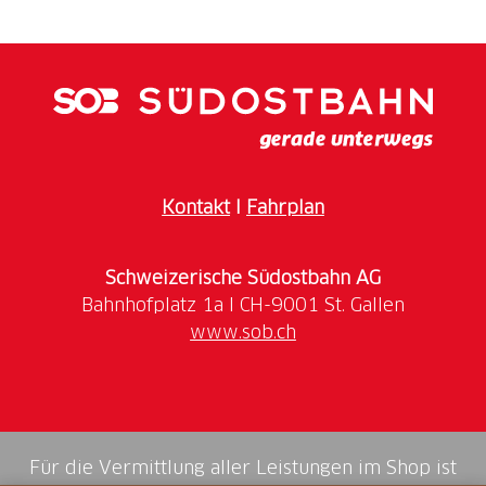
Kontakt
I
Fahrplan
Schweizerische Südostbahn AG
www.sob.ch
Für die Vermittlung aller Leistungen im Shop ist