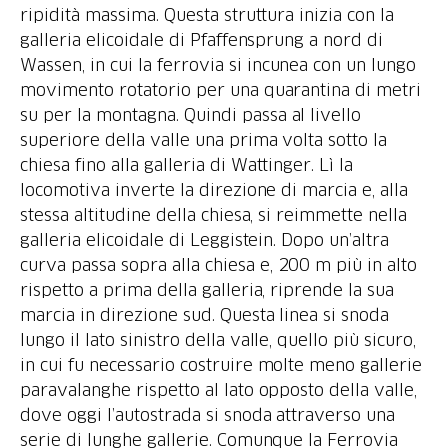
ripidità massima. Questa struttura inizia con la
galleria elicoidale di Pfaffensprung a nord di
Wassen, in cui la ferrovia si incunea con un lungo
movimento rotatorio per una quarantina di metri
su per la montagna. Quindi passa al livello
superiore della valle una prima volta sotto la
chiesa fino alla galleria di Wattinger. Lì la
locomotiva inverte la direzione di marcia e, alla
stessa altitudine della chiesa, si reimmette nella
galleria elicoidale di Leggistein. Dopo un’altra
curva passa sopra alla chiesa e, 200 m più in alto
rispetto a prima della galleria, riprende la sua
marcia in direzione sud. Questa linea si snoda
lungo il lato sinistro della valle, quello più sicuro,
in cui fu necessario costruire molte meno gallerie
paravalanghe rispetto al lato opposto della valle,
dove oggi l’autostrada si snoda attraverso una
serie di lunghe gallerie. Comunque la Ferrovia