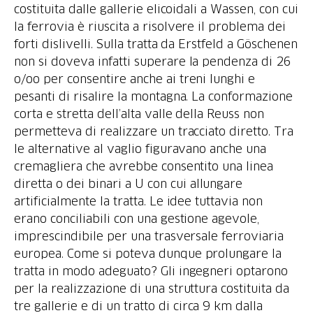
costituita dalle gallerie elicoidali a Wassen, con cui
la ferrovia è riuscita a risolvere il problema dei
forti dislivelli. Sulla tratta da Erstfeld a Göschenen
non si doveva infatti superare la pendenza di 26
o/oo per consentire anche ai treni lunghi e
pesanti di risalire la montagna. La conformazione
corta e stretta dell’alta valle della Reuss non
permetteva di realizzare un tracciato diretto. Tra
le alternative al vaglio figuravano anche una
cremagliera che avrebbe consentito una linea
diretta o dei binari a U con cui allungare
artificialmente la tratta. Le idee tuttavia non
erano conciliabili con una gestione agevole,
imprescindibile per una trasversale ferroviaria
europea. Come si poteva dunque prolungare la
tratta in modo adeguato? Gli ingegneri optarono
per la realizzazione di una struttura costituita da
tre gallerie e di un tratto di circa 9 km dalla