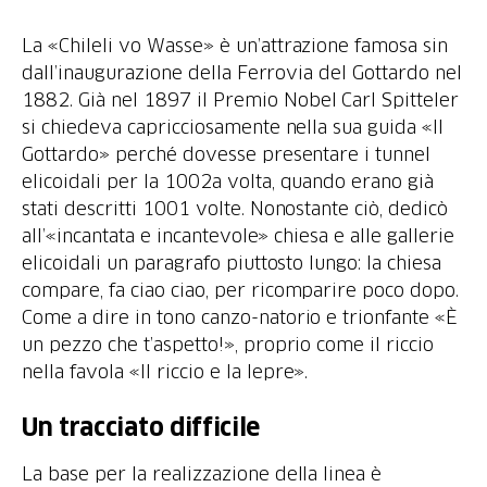
La «Chileli vo Wasse» è un’attrazione famosa sin
dall’inaugurazione della Ferrovia del Gottardo nel
1882. Già nel 1897 il Premio Nobel Carl Spitteler
si chiedeva capricciosamente nella sua guida «Il
Gottardo» perché dovesse presentare i tunnel
elicoidali per la 1002a volta, quando erano già
stati descritti 1001 volte. Nonostante ciò, dedicò
all’«incantata e incantevole» chiesa e alle gallerie
elicoidali un paragrafo piuttosto lungo: la chiesa
compare, fa ciao ciao, per ricomparire poco dopo.
Come a dire in tono canzo-natorio e trionfante «È
un pezzo che t’aspetto!», proprio come il riccio
nella favola «Il riccio e la lepre».
Un tracciato difficile
La base per la realizzazione della linea è