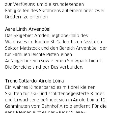
zur Verfügung, um die grundlegenden
Fähigkeiten des Skifahrens auf einem oder zwei
Brettern zu erlernen.
Aare Linth: Arvenbüel
Das Skigebiet Amden liegt oberhalb des
Walensees im Kanton St. Gallen. Es umfasst den
Sektor Mattstock und den Bereich Arvenbüel, der
für Familien leichte Pisten, einen
Anfängerbereich sowie einen Snowpark bietet.
Die Bereiche sind per Bus verbunden.
Treno Gottardo: Airolo Lüina
Ein wahres Kinderparadies mit drei kleinen
Skiliften für ski- und schlittenbegeisterte Kinder
und Erwachsene befindet sich in Airolo Lüina, 12
Gehminuten vom Bahnhof Airolo entfernt. Für die
ganz Kleinen gibt es das «Kids Village».