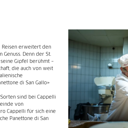
. Reisen erweitert den
n Genuss. Denn der St.
r seine Gipfel berühmt –
haft, die auch von weit
alienische
anettone di San Gallo»
Sorten sind bei Cappelli
meinde von
o Cappelli für sich eine
sche Panettone di San