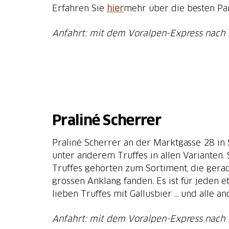
Erfahren Sie
hier
mehr über die besten Pan
Anfahrt: mit dem Voralpen-Express nach S
Praliné Scherrer
Praliné Scherrer an der Marktgasse 28 in S
unter anderem Truffes in allen Varianten.
Truffes gehörten zum Sortiment, die gera
grossen Anklang fanden. Es ist für jeden 
lieben Truffes mit Gallusbier … und alle a
Anfahrt: mit dem Voralpen-Express nach S