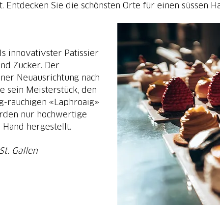
als innovativster Patissier
 und Zucker. Der
einer Neuausrichtung nach
 sein Meisterstück, den
fig-rauchigen «Laphroaig»
erden nur hochwertige
 Hand hergestellt.
t. Gallen