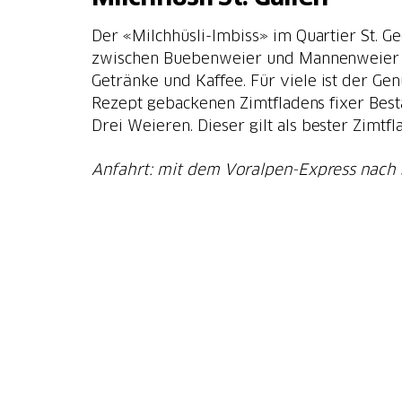
Der «Milchhüsli-Imbiss» im Quartier St.
zwischen Buebenweier und Mannenweier b
Getränke und Kaffee. Für viele ist der Ge
Rezept gebackenen Zimtfladens fixer Best
Drei Weieren. Dieser gilt als bester Zimtf
Anfahrt: mit dem Voralpen-Express nach S