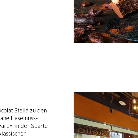
colat Stella zu den
gane Haselnuss-
ard» in der Sparte
klassischen