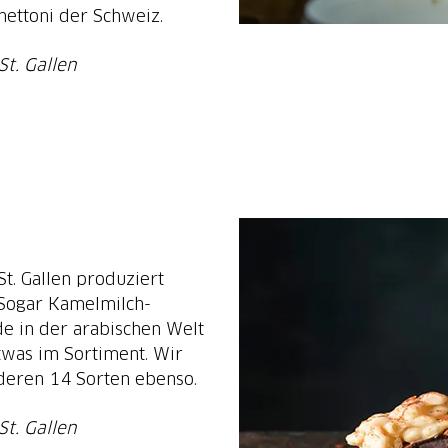
ettoni der Schweiz.
t. Gallen
t. Gallen produziert
 Sogar Kamelmilch-
de in der arabischen Welt
etwas im Sortiment. Wir
nderen 14 Sorten ebenso.
t. Gallen