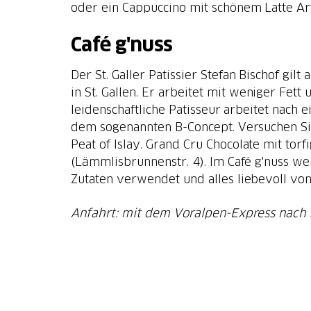
Café g'nuss
Der St. Galler Patissier Stefan Bischof gilt 
in St. Gallen. Er arbeitet mit weniger Fett
leidenschaftliche Patisseur arbeitet nach 
dem sogenannten B-Concept. Versuchen Sie
Peat of Islay. Grand Cru Chocolate mit tor
(Lämmlisbrunnenstr. 4). Im Café g'nuss w
Zutaten verwendet und alles liebevoll von
Anfahrt: mit dem Voralpen-Express nach S