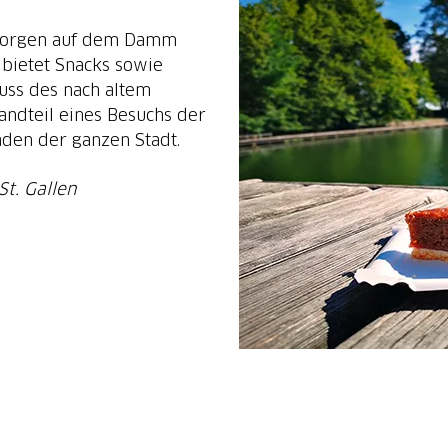
 Georgen auf dem Damm
ietet Snacks sowie
nuss des nach altem
andteil eines Besuchs der
laden der ganzen Stadt.
t. Gallen