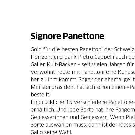
Signore Panettone
Gold für die besten Panettoni der Schweiz
Horizont und dank Pietro Cappelli auch de
Galler Kult-Bäcker – seit vielen Jahren fü
verwöhnt heute mit Panettoni eine Kundsc
her zu ihm kommt. Sogar der ehemalige it
Ministerpräsident hat sich schon einen «P
bestellt.
Eindrückliche 15 verschiedene Panettone-
erhältlich. Und jede Sorte hat ihre Fange
Geniesserinnen und Geniessern. Wenn Pietr
Sorte auswählen muss, dann ist der klassi
Gallo seine Wahl.