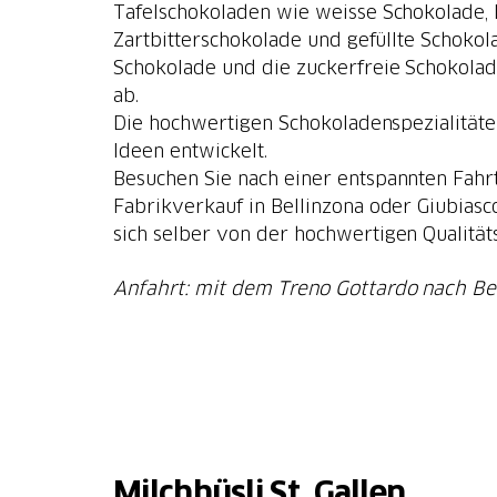
Tafelschokoladen wie weisse Schokolade, 
Zartbitterschokolade und gefüllte Schokola
Schokolade und die zuckerfreie Schokola
ab.
Die hochwertigen Schokoladenspezialität
Ideen entwickelt.
Besuchen Sie nach einer entspannten Fahr
Fabrikverkauf in Bellinzona oder Giubias
sich selber von der hochwertigen Qualität
Anfahrt: mit dem Treno Gottardo nach Be
Milchhüsli St. Gallen