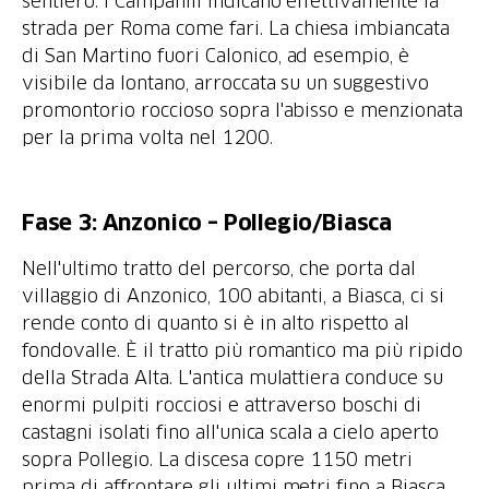
sentiero. I Campanili indicano effettivamente la
strada per Roma come fari. La chiesa imbiancata
di San Martino fuori Calonico, ad esempio, è
visibile da lontano, arroccata su un suggestivo
promontorio roccioso sopra l'abisso e menzionata
per la prima volta nel 1200.
Fase 3: Anzonico – Pollegio/Biasca
Nell'ultimo tratto del percorso, che porta dal
villaggio di Anzonico, 100 abitanti, a Biasca, ci si
rende conto di quanto si è in alto rispetto al
fondovalle. È il tratto più romantico ma più ripido
della Strada Alta. L'antica mulattiera conduce su
enormi pulpiti rocciosi e attraverso boschi di
castagni isolati fino all'unica scala a cielo aperto
sopra Pollegio. La discesa copre 1150 metri
prima di affrontare gli ultimi metri fino a Biasca,