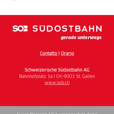
Contatto
I
Orario
Schweizerische Südostbahn AG
www.sob.ch