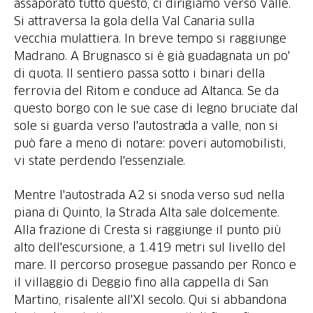
assaporato tutto questo, ci dirigiamo verso Valle.
Si attraversa la gola della Val Canaria sulla
vecchia mulattiera. In breve tempo si raggiunge
Madrano. A Brugnasco si è già guadagnata un po'
di quota. Il sentiero passa sotto i binari della
ferrovia del Ritom e conduce ad Altanca. Se da
questo borgo con le sue case di legno bruciate dal
sole si guarda verso l'autostrada a valle, non si
può fare a meno di notare: poveri automobilisti,
vi state perdendo l'essenziale.
Mentre l'autostrada A2 si snoda verso sud nella
piana di Quinto, la Strada Alta sale dolcemente.
Alla frazione di Cresta si raggiunge il punto più
alto dell'escursione, a 1.419 metri sul livello del
mare. Il percorso prosegue passando per Ronco e
il villaggio di Deggio fino alla cappella di San
Martino, risalente all'XI secolo. Qui si abbandona