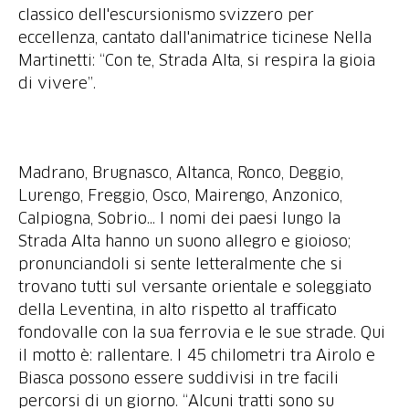
classico dell'escursionismo svizzero per
eccellenza, cantato dall'animatrice ticinese Nella
Martinetti: “Con te, Strada Alta, si respira la gioia
di vivere”.
Madrano, Brugnasco, Altanca, Ronco, Deggio,
Lurengo, Freggio, Osco, Mairengo, Anzonico,
Calpiogna, Sobrio... I nomi dei paesi lungo la
Strada Alta hanno un suono allegro e gioioso;
pronunciandoli si sente letteralmente che si
trovano tutti sul versante orientale e soleggiato
della Leventina, in alto rispetto al trafficato
fondovalle con la sua ferrovia e le sue strade. Qui
il motto è: rallentare. I 45 chilometri tra Airolo e
Biasca possono essere suddivisi in tre facili
percorsi di un giorno. “Alcuni tratti sono su