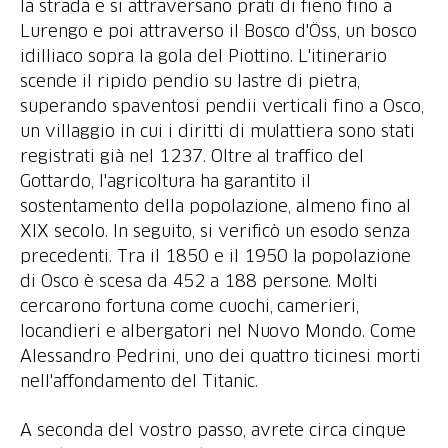
la strada e si attraversano prati di fieno fino a
Lurengo e poi attraverso il Bosco d'Öss, un bosco
idilliaco sopra la gola del Piottino. L'itinerario
scende il ripido pendio su lastre di pietra,
superando spaventosi pendii verticali fino a Osco,
un villaggio in cui i diritti di mulattiera sono stati
registrati già nel 1237. Oltre al traffico del
Gottardo, l'agricoltura ha garantito il
sostentamento della popolazione, almeno fino al
XIX secolo. In seguito, si verificò un esodo senza
precedenti. Tra il 1850 e il 1950 la popolazione
di Osco è scesa da 452 a 188 persone. Molti
cercarono fortuna come cuochi, camerieri,
locandieri e albergatori nel Nuovo Mondo. Come
Alessandro Pedrini, uno dei quattro ticinesi morti
nell'affondamento del Titanic.
A seconda del vostro passo, avrete circa cinque