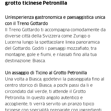
grotto ticinese Petronilla
Un’esperienza gastronomica e paesaggistica unica
con il Treno Gottardo
Il Treno Gottardo ti accompagna comodamente da
diverse città della Svizzera come Zurigo o
Lucerna lungo la spettacolare linea panoramica
del Gottardo. Goditi i paesaggi mozzafiato, tra
montagne, gole e fiumi, e rilassati fino alla tua
destinazione: Biasca.
Un assaggio di Ticino al Grotto Petronilla
Una volta a Biasca, godetevi la passeggiata fino al
centro storico di Biasca, a pochi passi da li e
circondato dal verde, ti attende il Grotto
Petronilla. In questo angolo autentico e
accogliente, ti verrà servito un pranzo tipico
ticinese con specialità preparate con ingredienti