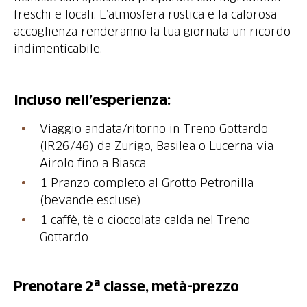
freschi e locali. L’atmosfera rustica e la calorosa
accoglienza renderanno la tua giornata un ricordo
indimenticabile.
Incluso
nell’esperienza
:
Viaggio andata/ritorno in Treno Gottardo
(IR26/46) da Zurigo, Basilea o Lucerna via
Airolo fino a Biasca
1 Pranzo completo al Grotto Petronilla
(bevande escluse)
1 caffè, tè o cioccolata calda nel Treno
Gottardo
Prenotare 2ª classe, metà-prezzo