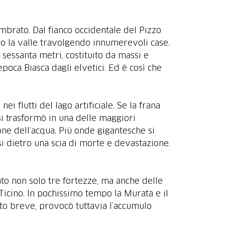
embrato. Dal fianco occidentale del Pizzo
no la valle travolgendo innumerevoli case.
i sessanta metri, costituito da massi e
epoca Biasca dagli elvetici. Ed è così che
 flutti del lago artificiale. Se la frana
si trasformò in una delle maggiori
one dell’acqua. Più onde gigantesche si
osi dietro una scia di morte e devastazione.
ato non solo tre fortezze, ma anche delle
Ticino. In pochissimo tempo la Murata e il
to breve, provocò tuttavia l’accumulo