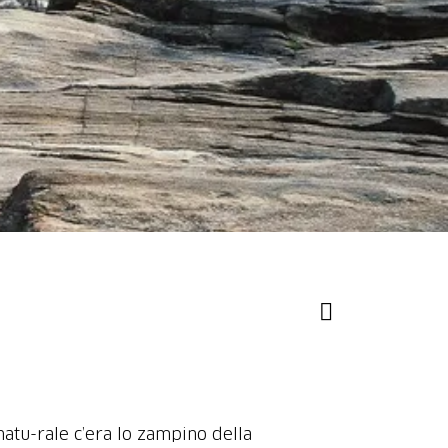
 natu-rale c’era lo zampino della