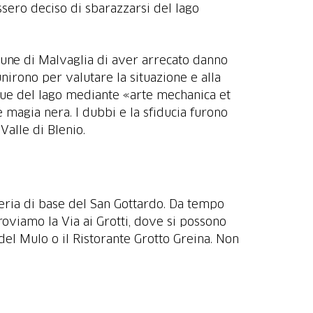
sero deciso di sbarazzarsi del lago
mune di Malvaglia di aver arrecato danno
unirono per valutare la situazione e alla
cque del lago mediante «arte mechanica et
e magia nera. I dubbi e la sfiducia furono
lleria di base del San Gottardo. Da tempo
oviamo la Via ai Grotti, dove si possono
 del Mulo o il Ristorante Grotto Greina. Non