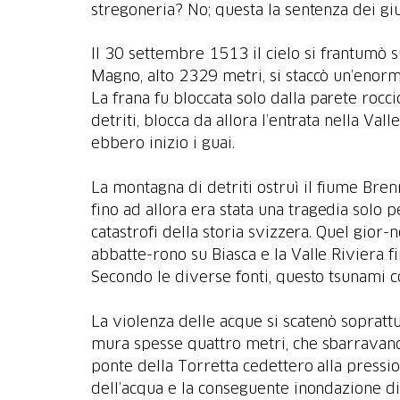
Il 30 settembre 1513 il cielo si frantumò s
Magno, alto 2329 metri, si staccò un’enorm
La frana fu bloccata solo dalla parete rocci
detriti, blocca da allora l’entrata nella Va
ebbero inizio i guai.
La montagna di detriti ostruì il fiume Brenn
fino ad allora era stata una tragedia solo 
catastrofi della storia svizzera. Quel gior
abbatte-rono su Biasca e la Valle Riviera f
Secondo le diverse fonti, questo tsunami c
La violenza delle acque si scatenò soprattu
mura spesse quattro metri, che sbarravano 
ponte della Torretta cedettero alla pressi
dell’acqua e la conseguente inondazione di