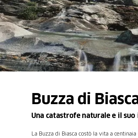
Buzza di Biasc
Una catastrofe naturale e il suo
La Buzza di Biasca costò la vita a centinaia