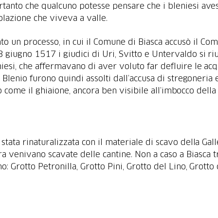
rtanto che qualcuno potesse pensare che i bleniesi aves
to un processo, in cui il Comune di Biasca accusò il Co
 3 giugno 1517 i giudici di Uri, Svitto e Untervaldo si ri
niesi, che affermavano di aver voluto far defluire le a
i Blenio furono quindi assolti dall’accusa di stregoneria 
 stata rinaturalizzata con il materiale di scavo della Ga
 venivano scavate delle cantine. Non a caso a Biasca tr
o: Grotto Petronilla, Grotto Pini, Grotto del Lino, Grotto