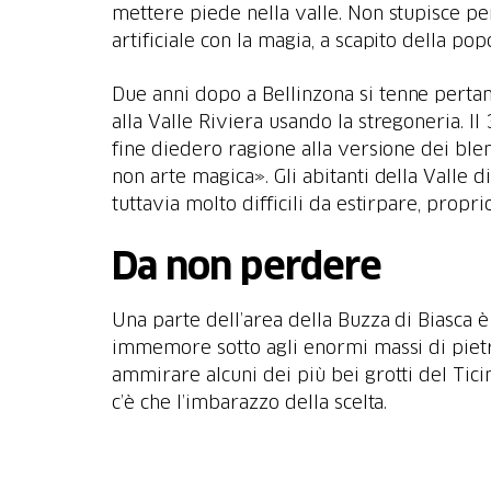
mettere piede nella valle. Non stupisce pe
Due anni dopo a Bellinzona si tenne pertan
alla Valle Riviera usando la stregoneria. Il
fine diedero ragione alla versione dei ble
non arte magica». Gli abitanti della Valle d
Una parte dell’area della Buzza di Biasca è
immemore sotto agli enormi massi di pietra
ammirare alcuni dei più bei grotti del Ticin