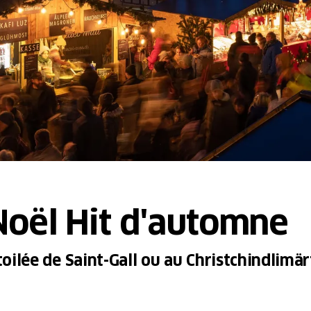
oël Hit d'automne
étoilée de Saint-Gall ou au Christchindlim