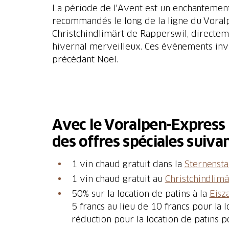
La période de l'Avent est un enchantement 
recommandés le long de la ligne du Voralpe
Christchindlimärt de Rapperswil, directeme
hivernal merveilleux. Ces événements invite
précédant Noël.
Avec le Voralpen-Express H
1 vin chaud gratuit dans la
Sternensta
1 vin chaud gratuit au
Christchindlimä
50% sur la location de patins à la
Eisz
5 francs au lieu de 10 francs pour la l