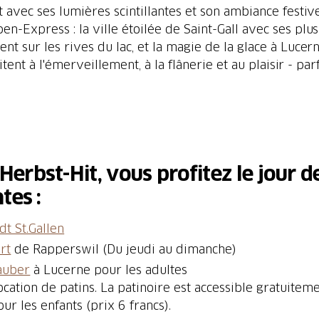
avec ses lumières scintillantes et son ambiance festive
n-Express : la ville étoilée de Saint-Gall avec ses plu
nt sur les rives du lac, et la magie de la glace à Lucer
nt à l'émerveillement, à la flânerie et au plaisir - pa
erbst-Hit, vous profitez le jour d
dt St.Gallen
rt
auber
à Lucerne pour les adultes
ocation de patins. La patinoire est accessible gratuiteme