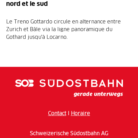
nord et le sud
Le Treno Gottardo circule en alternance entre
Zurich et Bâle via la ligne panoramique du
Gothard jusqu'à Locarno.
Contact
I
Horaire
Schweizerische Südostbahn AG