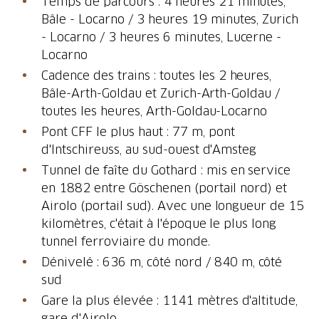
Temps de parcours : 4 heures 21 minutes,
Bâle - Locarno / 3 heures 19 minutes, Zurich
- Locarno / 3 heures 6 minutes, Lucerne -
Locarno
Cadence des trains : toutes les 2 heures,
Bâle-Arth-Goldau et Zurich-Arth-Goldau /
toutes les heures, Arth-Goldau-Locarno
Pont CFF le plus haut : 77 m, pont
d'Intschireuss, au sud-ouest d'Amsteg
Tunnel de faîte du Gothard : mis en service
en 1882 entre Göschenen (portail nord) et
Airolo (portail sud). Avec une longueur de 15
kilomètres, c'était à l'époque le plus long
tunnel ferroviaire du monde.
Dénivelé : 636 m, côté nord / 840 m, côté
sud
Gare la plus élevée : 1141 mètres d'altitude,
gare d'Airolo.