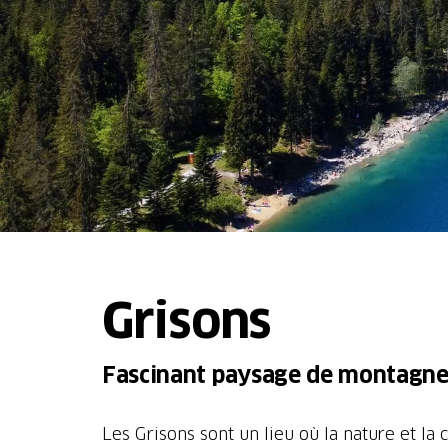
Grisons
Fascinant paysage de montagnes 
Les Grisons sont un lieu où la nature et l