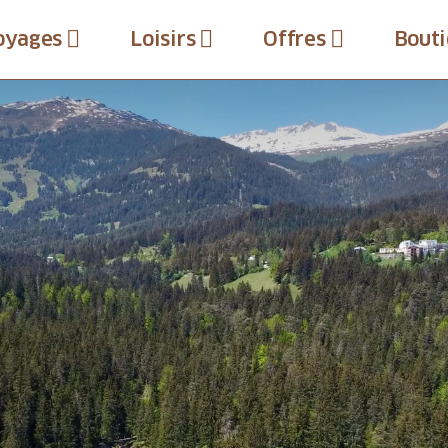
oyages
Loisirs
Offres
Bouti