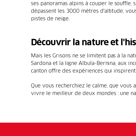
ses panoramas alpins à couper le souffle, s
dépassent les 3000 mètres d'altitude, vou
pistes de neige.
Découvrir la nature et l'hi
Mais les Grisons ne se limitent pas à la n
Sardona et la ligne Albula-Bernina, aux i
canton offre des expériences qui inspirent
Que vous recherchiez le calme, que vous aim
vivre le meilleur de deux mondes : une natu