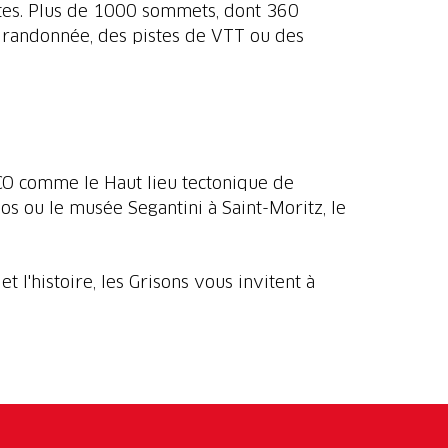
tactes. Plus de 1000 sommets, dont 360
e randonnée, des pistes de VTT ou des
SCO comme le Haut lieu tectonique de
s ou le musée Segantini à Saint-Moritz, le
 l'histoire, les Grisons vous invitent à