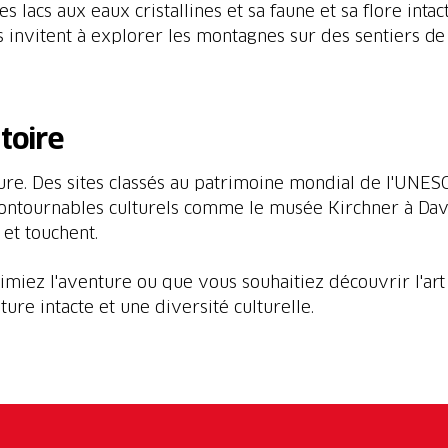
es lacs aux eaux cristallines et sa faune et sa flore in
s invitent à explorer les montagnes sur des sentiers d
stoire
ature. Des sites classés au patrimoine mondial de l'UNE
ncontournables culturels comme le musée Kirchner à Davo
 et touchent.
iez l'aventure ou que vous souhaitiez découvrir l'art et
re intacte et une diversité culturelle.