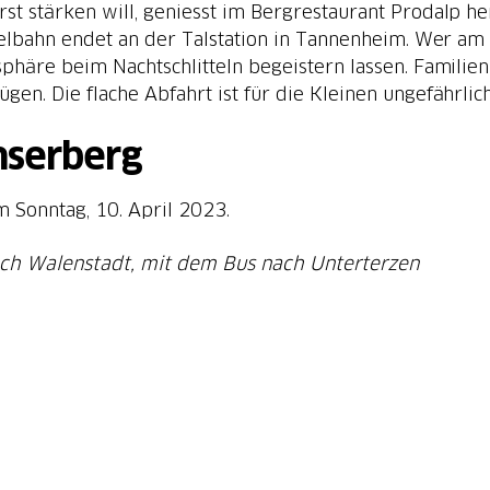
st stärken will, geniesst im Bergrestaurant Prodalp he
littelbahn endet an der Talstation in Tannenheim. Wer
phäre beim Nachtschlitteln begeistern lassen. Familie
en. Die flache Abfahrt ist für die Kleinen ungefährlich
mserberg
 Sonntag, 10. April 2023.
nach Walenstadt, mit dem Bus nach Unterterzen