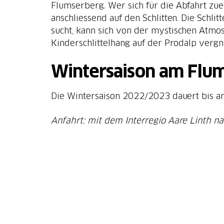
Flumserberg. Wer sich für die Abfahrt zuer
anschliessend auf den Schlitten. Die Sch
sucht, kann sich von der mystischen Atmos
Kinderschlittelhang auf der Prodalp vergnüg
Wintersaison am Flu
Die Wintersaison 2022/2023 dauert bis am
Anfahrt: mit dem Interregio Aare Linth 