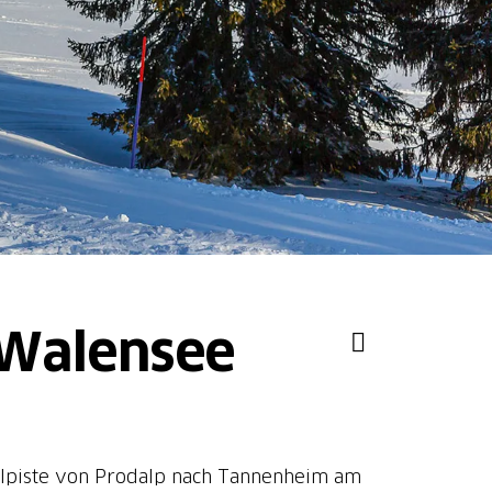
 Walensee
ttelpiste von Prodalp nach Tannenheim am