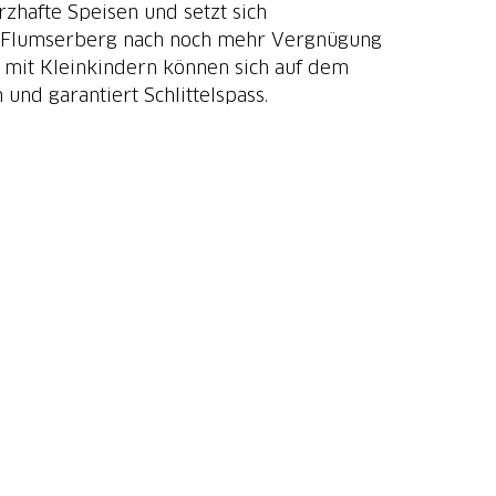
rzhafte Speisen und setzt sich
 am Flumserberg nach noch mehr Vergnügung
n mit Kleinkindern können sich auf dem
 und garantiert Schlittelspass.