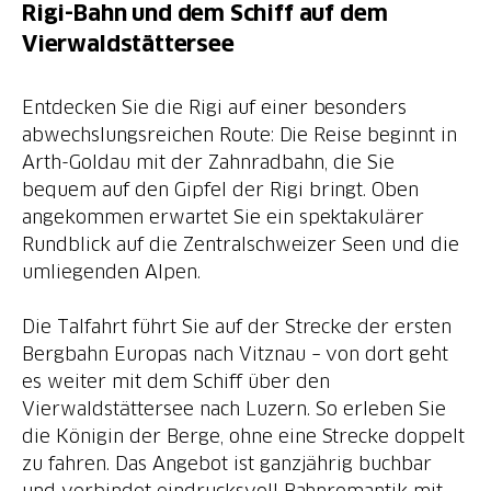
Rigi-Bahn und dem Schiff auf dem
Vierwaldstättersee
Entdecken Sie die Rigi auf einer besonders
abwechslungsreichen Route: Die Reise beginnt in
Arth-Goldau mit der Zahnradbahn, die Sie
bequem auf den Gipfel der Rigi bringt. Oben
angekommen erwartet Sie ein spektakulärer
Rundblick auf die Zentralschweizer Seen und die
umliegenden Alpen.
Die Talfahrt führt Sie auf der Strecke der ersten
Bergbahn Europas nach Vitznau – von dort geht
es weiter mit dem Schiff über den
Vierwaldstättersee nach Luzern. So erleben Sie
die Königin der Berge, ohne eine Strecke doppelt
zu fahren. Das Angebot ist ganzjährig buchbar
und verbindet eindrucksvoll Bahnromantik mit