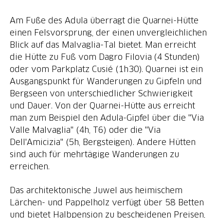
Am Fuße des Adula überragt die Quarnei-Hütte
einen Felsvorsprung, der einen unvergleichlichen
Blick auf das Malvaglia-Tal bietet. Man erreicht
die Hütte zu Fuß vom Dagro Filovia (4 Stunden)
oder vom Parkplatz Cusié (1h30). Quarnei ist ein
Ausgangspunkt für Wanderungen zu Gipfeln und
Bergseen von unterschiedlicher Schwierigkeit
und Dauer. Von der Quarnei-Hütte aus erreicht
man zum Beispiel den Adula-Gipfel über die "Via
Valle Malvaglia" (4h, T6) oder die "Via
Dell'Amicizia" (5h, Bergsteigen). Andere Hütten
sind auch für mehrtägige Wanderungen zu
erreichen.
Das architektonische Juwel aus heimischem
Lärchen- und Pappelholz verfügt über 58 Betten
und bietet Halbpension zu bescheidenen Preisen,