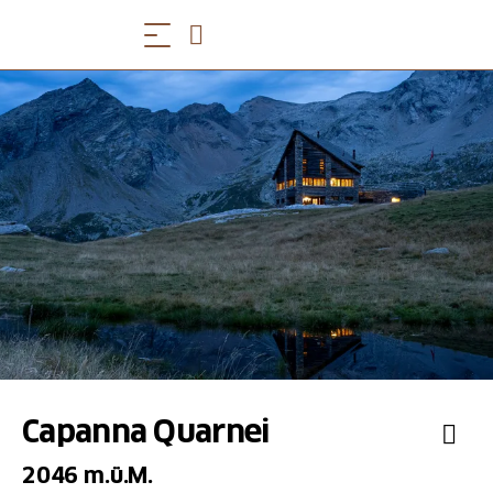
Capanna Quarnei
2046 m.ü.M.