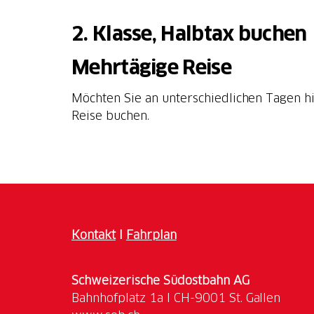
2. Klasse, Halbtax buchen
Mehrtägige Reise
Möchten Sie an unterschiedlichen Tagen h
Reise buchen.
Kontakt
I
Fahrplan
Schweizerische Südostbahn AG