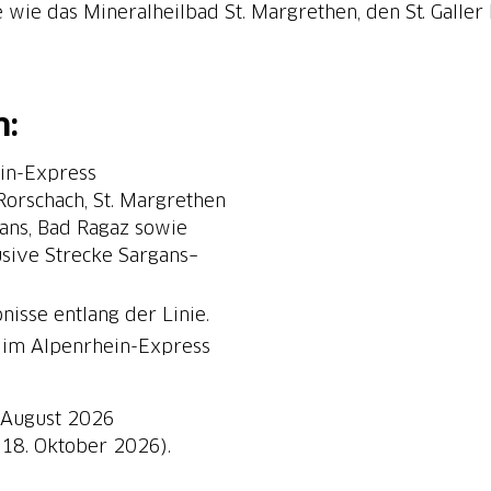
e wie das Mineralheilbad St. Margrethen, den St. Galle
n:
ein-Express
 Rorschach, St. Margrethen
gans, Bad Ragaz sowie
usive Strecke Sargans–
nisse entlang der Linie.
e im Alpenrhein-Express
1. August 2026
 18. Oktober 2026).