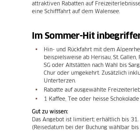
attraktiven Rabatten auf Freizeiterlebniss
eine Schifffahrt auf dem Walensee.
Im Sommer-Hit inbegriffe
Hin- und Rückfahrt mit dem Alpenrh
beispielsweise ab Herisau, St. Gallen,
SG oder Altstätten nach Wahl bis Sar
Chur oder umgekehrt. Zusätzlich inkl
Rabatte auf ausgewählte Freizeiterleb
1 Kaffee, Tee oder heisse Schokolad
Gut zu wissen:
Das Angebot ist limitiert; erhältlich bis 3
(Reisedatum bei der Buchung wählbar bis