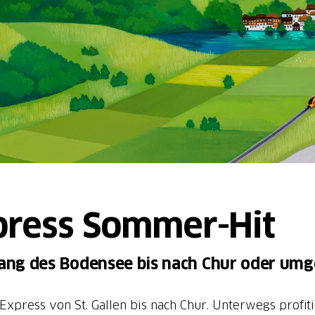
press Sommer-Hit
tlang des Bodensee bis nach Chur oder um
Express von St. Gallen bis nach Chur. Unterwegs prof