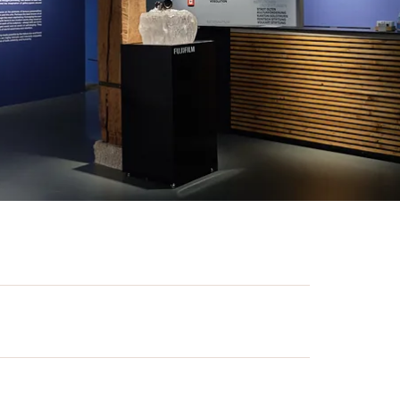
afie aus höchstem Niveau. Ob Magnum
e Fotoausstellungen zeigen ikonische