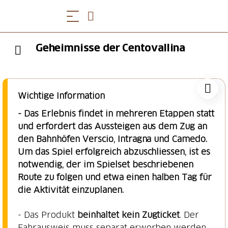
Geheimnisse der Centovallina
Wichtige Information
- Das Erlebnis findet in mehreren Etappen statt
und erfordert das Aussteigen aus dem Zug an
den Bahnhöfen Verscio, Intragna und Camedo.
Um das Spiel erfolgreich abzuschliessen, ist es
notwendig, der im Spielset beschriebenen
Route zu folgen und etwa einen halben Tag für
die Aktivität einzuplanen.
- Das Produkt
beinhaltet kein Zugticket
. Der
Fahrausweis muss separat erworben werden