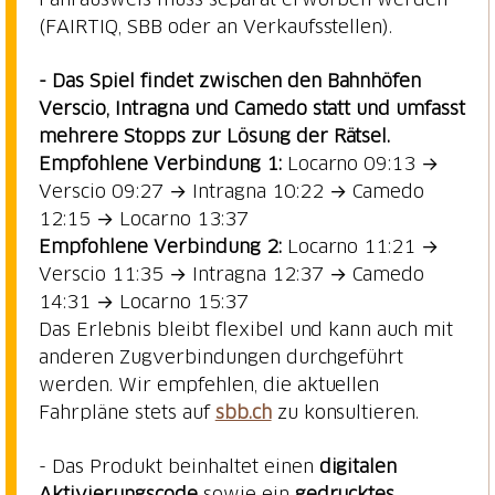
(FAIRTIQ, SBB oder an Verkaufsstellen).
- Das Spiel findet zwischen den Bahnhöfen
Verscio, Intragna und Camedo statt und umfasst
mehrere Stopps zur Lösung der Rätsel.
Empfohlene Verbindung 1:
Locarno 09:13 →
Verscio 09:27 → Intragna 10:22 → Camedo
Empfohlene Verbindung 2:
Locarno 11:21 →
Verscio 11:35 → Intragna 12:37 → Camedo
14:31 → Locarno 15:37
Das Erlebnis bleibt flexibel und kann auch mit
anderen Zugverbindungen durchgeführt
werden. Wir empfehlen, die aktuellen
Fahrpläne stets auf
sbb.ch
zu konsultieren.
- Das Produkt beinhaltet einen
digitalen
Aktivierungscode
sowie ein
gedrucktes