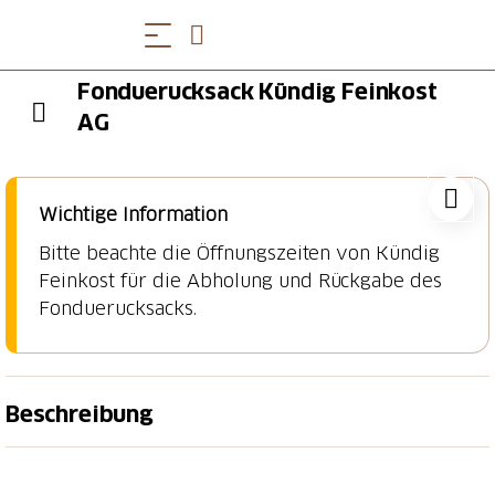
Fonduerucksack Kündig Feinkost
AG
Wichtige Information
Bitte beachte die Öffnungszeiten von Kündig
Feinkost für die Abholung und Rückgabe des
Fonduerucksacks.
Beschreibung
Wie wäre es mit einem feinen Käsefondue bei den
Drei Weieren oder am Bodensee in Rorschach? Die