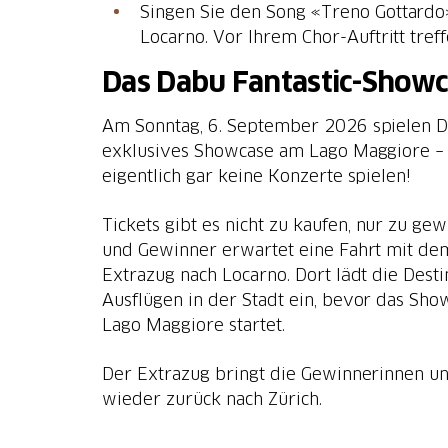
Singen Sie den Song «Treno Gottardo
Locarno. Vor Ihrem Chor-Auftritt tref
Das Dabu Fantastic-Showc
Am Sonntag, 6. September 2026 spielen Da
exklusives Showcase am Lago Maggiore – 
eigentlich gar keine Konzerte spielen!
Tickets gibt es nicht zu kaufen, nur zu g
und Gewinner erwartet eine Fahrt mit de
Extrazug nach Locarno. Dort lädt die Dest
Ausflügen in der Stadt ein, bevor das Sho
Lago Maggiore startet.
Der Extrazug bringt die Gewinnerinnen 
wieder zurück nach Zürich.