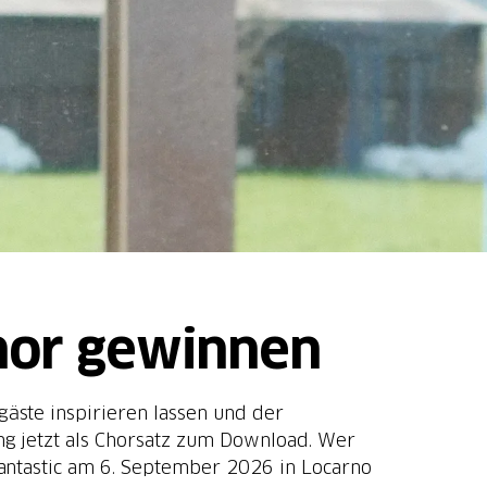
Chor gewinnen
äste inspirieren lassen und der
g jetzt als Chorsatz zum Download. Wer
antastic am 6. September 2026 in Locarno