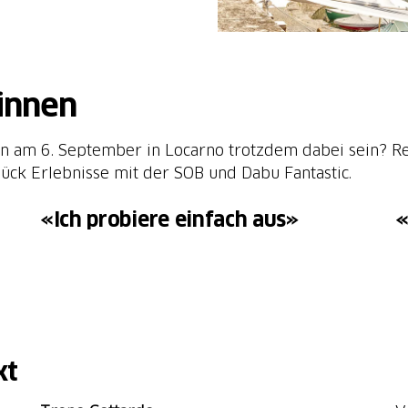
innen
n am 6. September in Locarno trotzdem dabei sein? Regi
ück Erlebnisse mit der SOB und Dabu Fantastic.
«Ich probiere einfach aus»
«
xt