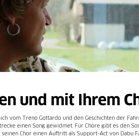
gen und mit Ihrem 
sich vom Treno Gottardo und den Geschichten der Fahrg
recke einen Song gewidmet. Für Chöre gibt es den Son
einen Chor einen Auftritt als Support-Act von Dabu F