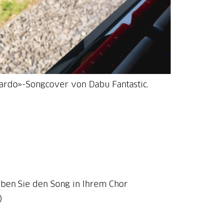
tardo»-Songcover von Dabu Fantastic.
Üben Sie den Song in Ihrem Chor
)