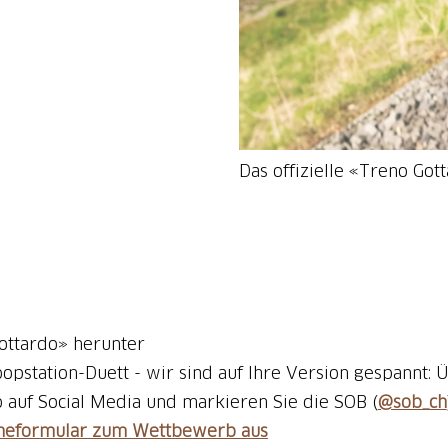
Das offizielle «Treno Got
ottardo» herunter
station-Duett - wir sind auf Ihre Version gespannt: 
o auf Social Media und markieren Sie die SOB (
@sob_ch
ahmeformular zum Wettbewerb aus