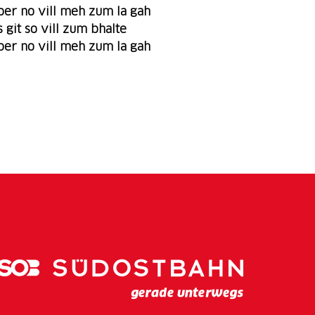
ber no vill meh zum la gah
s git so vill zum bhalte
ber no vill meh zum la gah