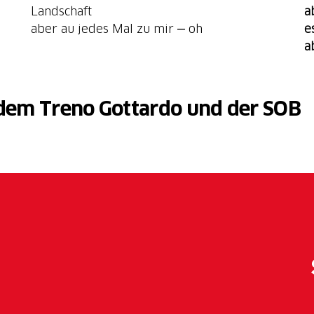
Landschaft
a
aber au jedes Mal zu mir ‒ oh
e
a
 dem Treno Gottardo und der SOB