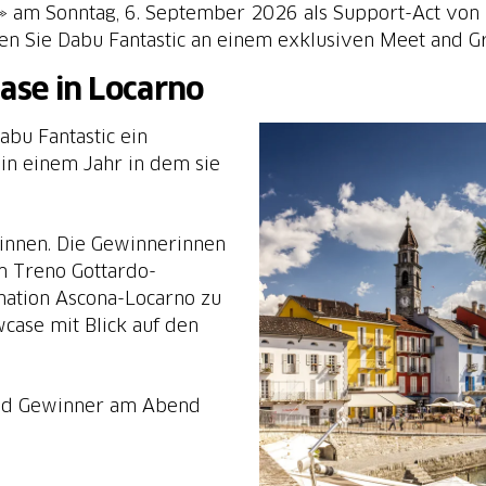
» am Sonntag, 6. September 2026 als Support-Act von
fen Sie Dabu Fantastic an einem exklusiven Meet and Gr
ase in Locarno
bu Fantastic ein
in einem Jahr in dem sie
ewinnen. Die Gewinnerinnen
m Treno Gottardo-
ination Ascona-Locarno zu
wcase mit Blick auf den
und Gewinner am Abend