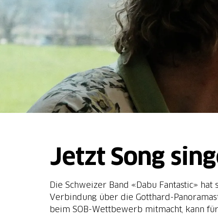
Jetzt Song sin
Die Schweizer Band «Dabu Fantastic» hat 
Verbindung über die Gotthard-Panoramast
beim SOB-Wettbewerb mitmacht, kann für s