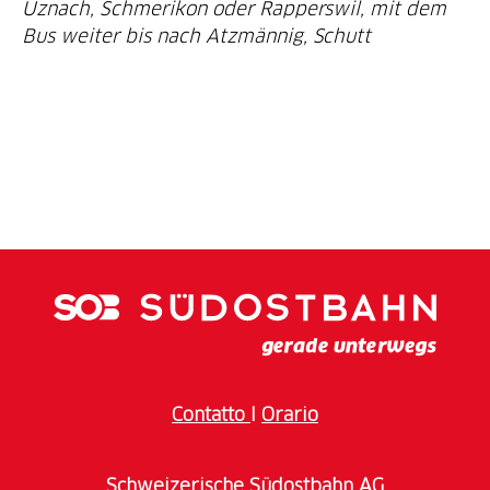
Uznach, Schmerikon oder Rapperswil, mit dem
Bus weiter bis nach Atzmännig, Schutt
Contatto
I
Orario
Schweizerische Südostbahn AG