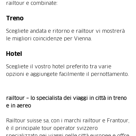
railtour e combinate:
Treno
Scegliete andata e ritorno e railtour vi mostrerà
le migliori coincidenze per Vienna.
Hotel
Scegliete il vostro hotel preferito tra varie
opzioni e aggiungete facilmente il pernottamento.
railtour – lo specialista dei viaggi in città in treno
e in aereo
Railtour suisse sa, con i marchi railtour e Frantour,
è il principale tour operator svizzero
specializzato nei viaggi nelle città europee e offre