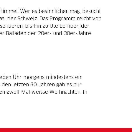
Himmel. Wer es besinnlicher mag, besucht
al der Schweiz. Das Programm reicht von
entieren, bis hin zu Ute Lemper, der
er Balladen der 20er- und 30er-Jahre
ieben Uhr morgens mindestens ein
n den letzten 60 Jahren gab es nur
ren zwölf Mal weisse Weihnachten. In