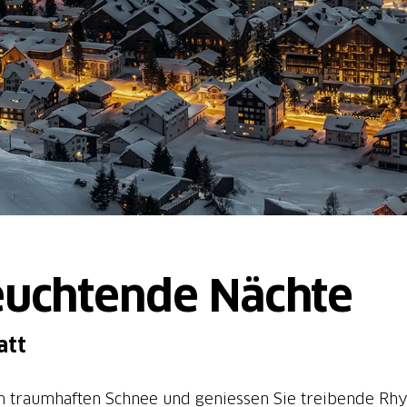
euchtende Nächte
att
 traumhaften Schnee und geniessen Sie treibende Rh