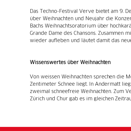
Das Techno-Festival Verve bietet am 9. 
über Weihnachten und Neujahr die Konzer
Bachs Weihnachtsoratorium über hochkarät
Grande Dame des Chansons. Zusammen mit 
wieder aufleben und läutet damit das neu
Wissenswertes über Weihnachten
Von weissen Weihnachten sprechen die M
Zentimeter Schnee liegt. In Andermatt lie
zweimal schneefreie Weihnachten. Zum Verg
Zürich und Chur gab es im gleichen Zeitr