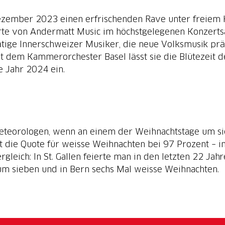
Dezember 2023 einen erfrischenden Rave unter freiem 
te von Andermatt Music im höchstgelegenen Konzertsa
ige Innerschweizer Musiker, die neue Volksmusik präs
dem Kammerorchester Basel lässt sie die Blütezeit d
e Jahr 2024 ein.
eteorologen, wenn an einem der Weihnachtstage um s
gt die Quote für weisse Weihnachten bei 97 Prozent – i
leich: In St. Gallen feierte man in den letzten 22 Jah
aum sieben und in Bern sechs Mal weisse Weihnachten.