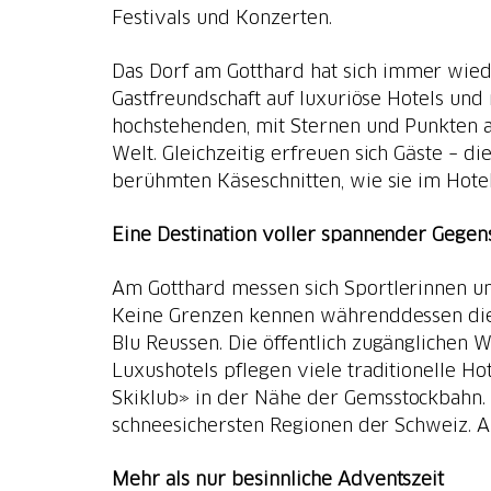
Festivals und Konzerten.
Das Dorf am Gotthard hat sich immer wied
Gastfreundschaft auf luxuriöse Hotels un
hochstehenden, mit Sternen und Punkten a
Welt. Gleichzeitig erfreuen sich Gäste – d
berühmten Käseschnitten, wie sie im Hote
Eine Destination voller spannender Gegen
Am Gotthard messen sich Sportlerinnen u
Keine Grenzen kennen währenddessen die
Blu Reussen. Die öffentlich zugänglichen
Luxushotels pflegen viele traditionelle H
Skiklub» in der Nähe der Gemsstockbahn. W
schneesichersten Regionen der Schweiz. 
Mehr als nur besinnliche Adventszeit