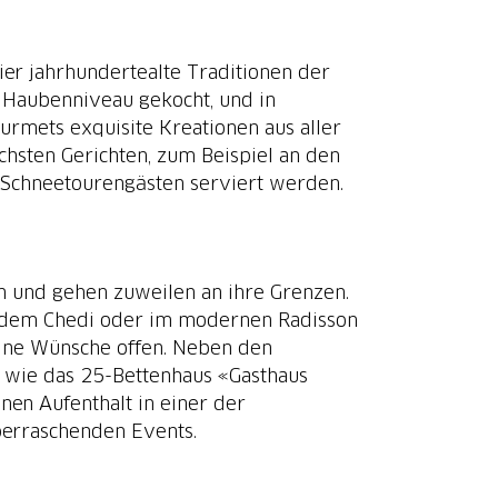
ier jahrhundertealte Traditionen der
f Haubenniveau gekocht, und in
rmets exquisite Kreationen aus aller
achsten Gerichten, zum Beispiel an den
d Schneetourengästen serviert werden.
 und gehen zuweilen an ihre Grenzen.
e dem Chedi oder im modernen Radisson
eine Wünsche offen. Neben den
be wie das 25-Bettenhaus «Gasthaus
nen Aufenthalt in einer der
berraschenden Events.