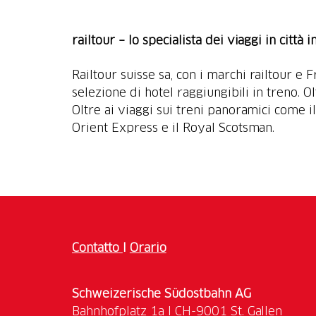
railtour – lo specialista dei viaggi in città 
Railtour suisse sa, con i marchi railtour e 
selezione di hotel raggiungibili in treno. 
Oltre ai viaggi sui treni panoramici come i
Orient Express e il Royal Scotsman.
Contatto
I
Orario
Schweizerische Südostbahn AG