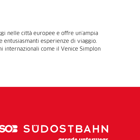
aggi nelle città europee e offre un’ampia
tre entusiasmanti esperienze di viaggio.
eni internazionali come il Venice Simplon