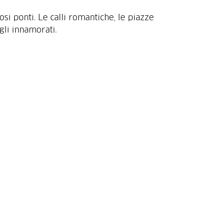
si ponti. Le calli romantiche, le piazze
egli innamorati.