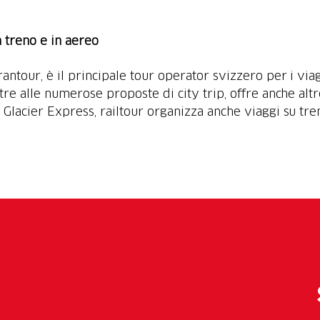
in treno e in aereo
Frantour, è il principale tour operator svizzero per i vi
Oltre alle numerose proposte di city trip, offre anche al
l Glacier Express, railtour organizza anche viaggi su tr