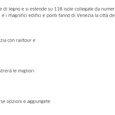
e di legno e si estende su 118 isole collegate da numero
i e i magnifici edifici e ponti fanno di Venezia la città d
zia con railtour e
strerà le migliori
erse opzioni e aggiungete