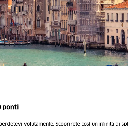
0 ponti
e perdetevi volutamente. Scoprirete così un’infinità di sp