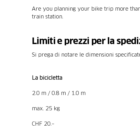
Are you planning your bike trip more tha
train station.
Limiti e prezzi per la spedi
Si prega di notare le dimensioni specificate
La bicicletta
2.0 m / 0.8 m / 1.0 m
max. 25 kg