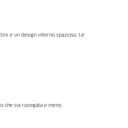
adini e un design interno spazioso. Le
to che sia ripiegata o meno