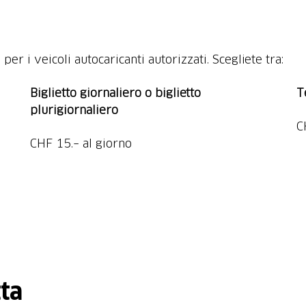
 per i veicoli autocaricanti autorizzati. Scegliete tra:
Biglietto giornaliero o biglietto
T
plurigiornaliero
tta