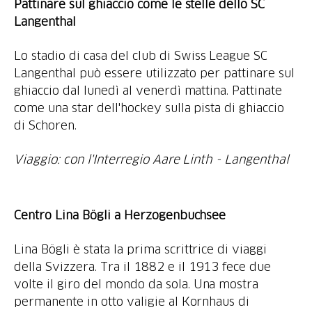
Pattinare sul ghiaccio come le stelle dello SC
Langenthal
Lo stadio di casa del club di Swiss League SC
Langenthal può essere utilizzato per pattinare sul
ghiaccio dal lunedì al venerdì mattina. Pattinate
come una star dell'hockey sulla pista di ghiaccio
di Schoren.
Viaggio: con l'Interregio Aare Linth - Langenthal
Centro Lina Bögli a Herzogenbuchsee
Lina Bögli è stata la prima scrittrice di viaggi
della Svizzera. Tra il 1882 e il 1913 fece due
volte il giro del mondo da sola. Una mostra
permanente in otto valigie al Kornhaus di