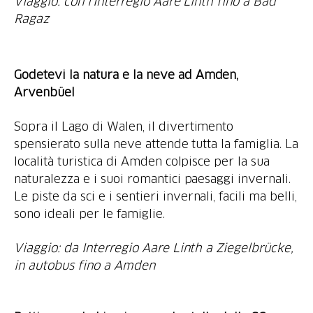
Viaggio: con l'Interregio Aare Linth fino a Bad
Ragaz
Godetevi la natura e la neve ad Amden,
Arvenbüel
Sopra il Lago di Walen, il divertimento
spensierato sulla neve attende tutta la famiglia. La
località turistica di Amden colpisce per la sua
naturalezza e i suoi romantici paesaggi invernali.
Le piste da sci e i sentieri invernali, facili ma belli,
sono ideali per le famiglie.
Viaggio: da Interregio Aare Linth a Ziegelbrücke,
in autobus fino a Amden