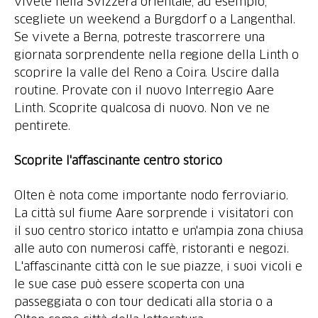
vivete nella Svizzera orientale, ad esempio,
scegliete un weekend a Burgdorf o a Langenthal.
Se vivete a Berna, potreste trascorrere una
giornata sorprendente nella regione della Linth o
scoprire la valle del Reno a Coira. Uscire dalla
routine. Provate con il nuovo Interregio Aare
Linth. Scoprite qualcosa di nuovo. Non ve ne
Scoprite l'affascinante centro storico
Olten è nota come importante nodo ferroviario.
La città sul fiume Aare sorprende i visitatori con
il suo centro storico intatto e un'ampia zona chiusa
alle auto con numerosi caffè, ristoranti e negozi.
L'affascinante città con le sue piazze, i suoi vicoli e
le sue case può essere scoperta con una
passeggiata o con tour dedicati alla storia o a