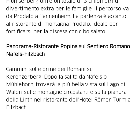
Flumserberg offre un totale di 3 chilometri di
divertimento extra per le famiglie. Il percorso va
da Prodalp a Tannenheim. La partenza è accanto
al ristorante di montagna Prodalp. Ideale per
fortificarsi per la discesa con cibo salato.
Panorama-Ristorante Popina sul Sentiero Romano
Näfels-Filzbach
Cammini sulle orme dei Romani sul
Kerenzerberg. Dopo la salita da Näfels o
Mühlehorn, troverà la più bella vista sul Lago di
Walen, sulle montagne circostanti e sulla pianura
della Linth nel ristorante dell'Hotel Römer Turm a
Filzbach.