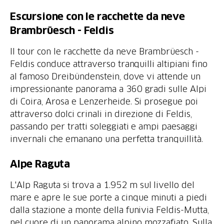
Escursione con le racchette da neve
Brambrüesch - Feldis
Il tour con le racchette da neve Brambrüesch -
Feldis conduce attraverso tranquilli altipiani fino
al famoso Dreibündenstein, dove vi attende un
impressionante panorama a 360 gradi sulle Alpi
di Coira, Arosa e Lenzerheide. Si prosegue poi
attraverso dolci crinali in direzione di Feldis,
passando per tratti soleggiati e ampi paesaggi
invernali che emanano una perfetta tranquillità.
Alpe Raguta
L'Alp Raguta si trova a 1.952 m sul livello del
mare e apre le sue porte a cinque minuti a piedi
dalla stazione a monte della funivia Feldis-Mutta,
nel cuore di un panorama alpino mozzafiato. Sulla