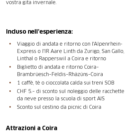
vostra gita invernale.
Incluso nell'esperienza:
Viaggio di andata e ritorno con l'Alpenrhein-
Express o l'IR Aare Linth da Zurigo, San Gallo,
Linthal o Rapperswil a Coira e ritorno
Biglietto di andata e ritorno Coira–
Brambrüesch–Feldis–Rhäzüns–Coira
1 caffè, tè o cioccolata calda sui treni SOB
CHF 5.– di sconto sul noleggio delle racchette
da neve presso la scuola di sport AIS
Sconto sul cestino da picnic di Coira
Attrazioni a Coira