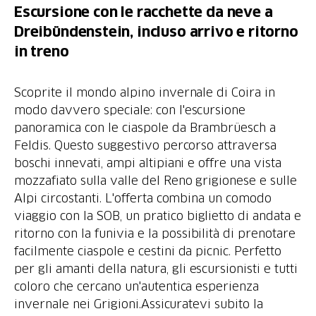
Escursione con le racchette da neve a
Dreibündenstein, incluso arrivo e ritorno
in treno
Scoprite il mondo alpino invernale di Coira in
modo davvero speciale: con l'escursione
panoramica con le ciaspole da Brambrüesch a
Feldis. Questo suggestivo percorso attraversa
boschi innevati, ampi altipiani e offre una vista
mozzafiato sulla valle del Reno grigionese e sulle
Alpi circostanti. L'offerta combina un comodo
viaggio con la SOB, un pratico biglietto di andata e
ritorno con la funivia e la possibilità di prenotare
facilmente ciaspole e cestini da picnic. Perfetto
per gli amanti della natura, gli escursionisti e tutti
coloro che cercano un'autentica esperienza
invernale nei Grigioni.Assicuratevi subito la