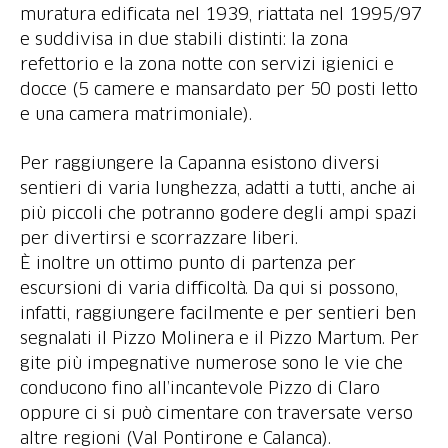
muratura edificata nel 1939, riattata nel 1995/97
e suddivisa in due stabili distinti: la zona
refettorio e la zona notte con servizi igienici e
docce (5 camere e mansardato per 50 posti letto
e una camera matrimoniale).
Per raggiungere la Capanna esistono diversi
sentieri di varia lunghezza, adatti a tutti, anche ai
più piccoli che potranno godere degli ampi spazi
per divertirsi e scorrazzare liberi.
È inoltre un ottimo punto di partenza per
escursioni di varia difficoltà. Da qui si possono,
infatti, raggiungere facilmente e per sentieri ben
segnalati il Pizzo Molinera e il Pizzo Martum. Per
gite più impegnative numerose sono le vie che
conducono fino all’incantevole Pizzo di Claro
oppure ci si può cimentare con traversate verso
altre regioni (Val Pontirone e Calanca).