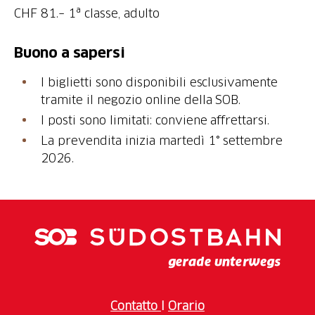
CHF 81.– 1ª classe, adulto
Buono a sapersi
I biglietti sono disponibili esclusivamente
tramite il negozio online della SOB.
I posti sono limitati: conviene affrettarsi.
La prevendita inizia martedì 1° settembre
2026.
Contatto
I
Orario