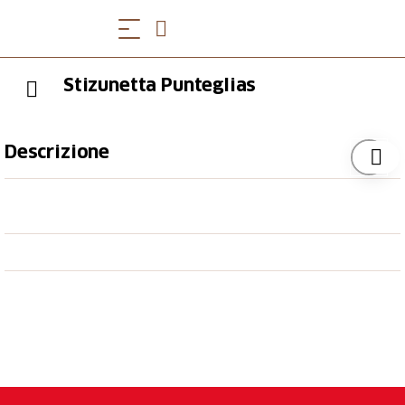
Stizunetta Punteglias
Descrizione
Tipp des Autors