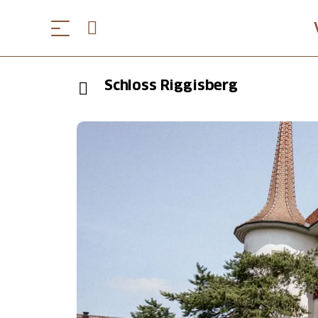
Schloss Riggisberg