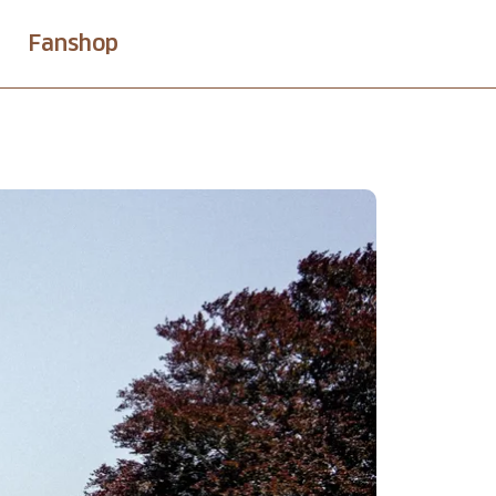
Fanshop