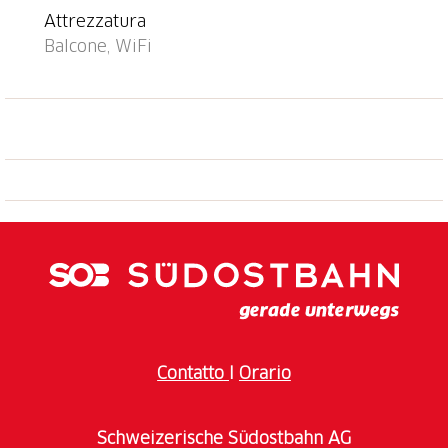
Attrezzatura
Balcone, WiFi
Contatto
I
Orario
Schweizerische Südostbahn AG