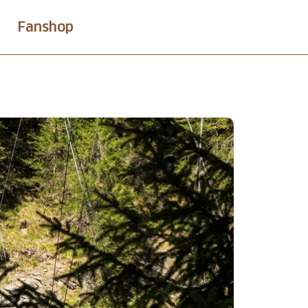
Fanshop