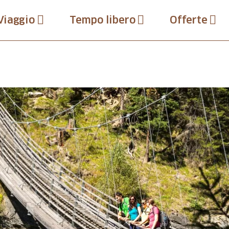
Viaggio
Tempo libero
Offerte