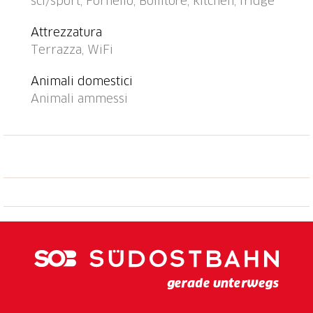
sci/sport, Fornello, Bollitore, kitchen, fridge
di sci che conduce alla stazione della teleferica
accessibile con gli sci.
Attrezzatura
Terrazza, WiFi
Animali domestici
Animali ammessi