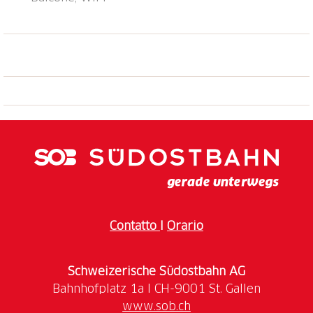
Contatto
I
Orario
Schweizerische Südostbahn AG
www.sob.ch