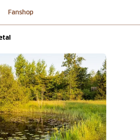
Fanshop
etal